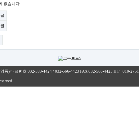
이 없습니다.
전글
음글
록
 032-583-4424 / 032-566-4423 FAX 032-566-4425 H.P : 010-2751
reserved.