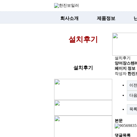
회사소개
제품정보
설치후기
설치후기
양어장스텐레스
설치후기
페이지 정보
작성자
한진
이
다
목
본문
댓글목록