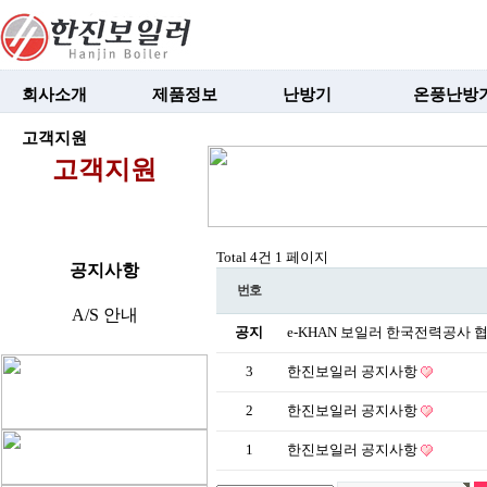
회사소개
제품정보
난방기
온풍난방
고객지원
고객지원
Total 4건
1 페이지
공지사항
번호
A/S 안내
공지
e-KHAN 보일러 한국전력공사 
3
한진보일러 공지사항
2
한진보일러 공지사항
1
한진보일러 공지사항