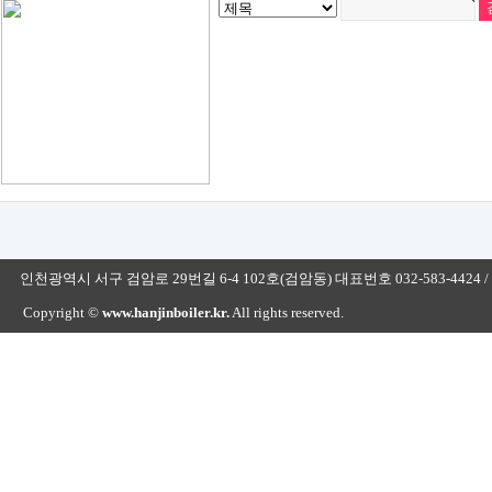
인천광역시 서구 검암로 29번길 6-4 102호(검암동) 대표번호 032-583-4424 / 032-566-
Copyright ©
www.hanjinboiler.kr.
All rights reserved.